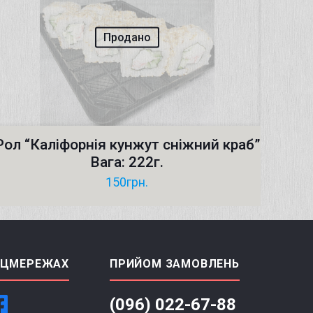
Продано
Рол “Каліфорнія кунжут сніжний краб”
Вага: 222г.
150
грн.
ОЦМЕРЕЖАХ
ПРИЙОМ ЗАМОВЛЕНЬ
(096) 022-67-88