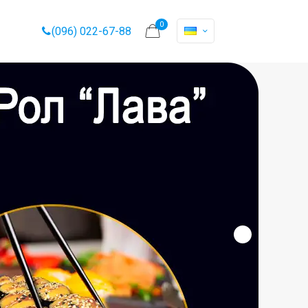
0
(096) 022-67-88