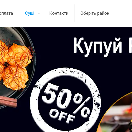
оплата
Суші
Контакти
Оберіть район