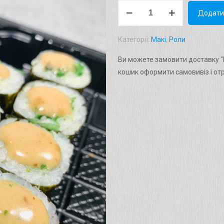
Макі
Додати
"Чука"
Вага:
Категорії:
Макі
,
Роли
110г.
кількість
Ви можете замовити доставку "Ма
кошик оформити самовивіз і от