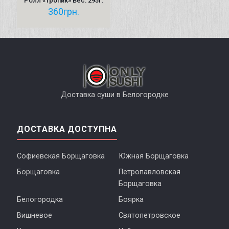
Ролл «Тропик» Вес: 295г.
360
грн.
Доставка суши в Белогородке
ДОСТАВКА ДОСТУПНА
Софиевская Борщаговка
Южная Борщаговка
Борщаговка
Петропавловская
Борщаговка
Белогородка
Боярка
Вишневое
Святопетровское