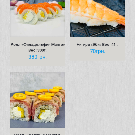
Ролл «Филадельфия Манго»
Нигири «Эби» Вес: 41г.
Вес: 300г.
70
грн.
380
грн.