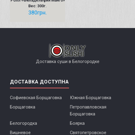
Ролл «Филадельфия Манго»
Вес: 300г.
380
грн.
Доставка суши в Белогородке
ДОСТАВКА ДОСТУПНА
Софиевская Борщаговка
Южная Борщаговка
Борщаговка
Петропавловская
Борщаговка
Белогородка
Боярка
Вишневое
Святопетровское