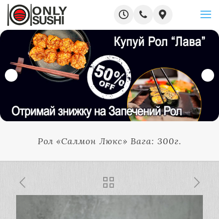
Рол «Салмон Люкс» Вага: 300г.