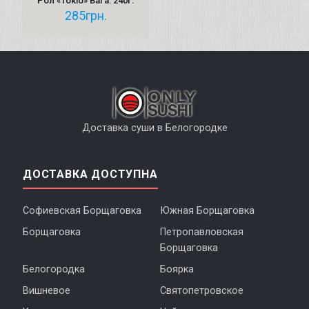
Рол «Токіо» Вага: 240г.
285
грн.
Доставка суши в Белогородке
ДОСТАВКА ДОСТУПНА
Софиевская Борщаговка
Южная Борщаговка
Борщаговка
Петропавловская
Борщаговка
Белогородка
Боярка
Вишневое
Святопетровское