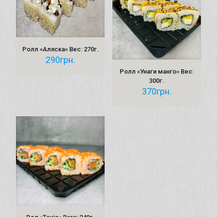
Ролл «Аляска» Вес: 270г.
290
грн.
Ролл «Унаги манго» Вес:
300г.
370
грн.