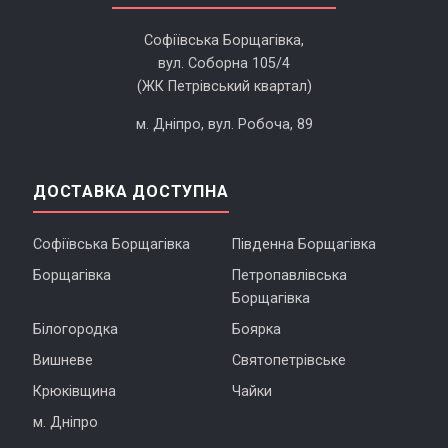
Софіївська Борщагівка,
вул. Соборна 105/4
(ЖК Петрівський квартал)
м. Дніпро, вул. Робоча, 89
ДОСТАВКА ДОСТУПНА
Софіївська Борщагівка
Південна Борщагівка
Борщагівка
Петропавлівська
Борщагівка
Білогородка
Боярка
Вишневе
Святопетрівське
Крюківщина
Чайки
м. Дніпро