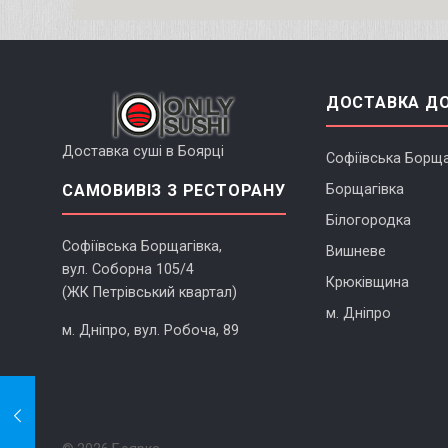
ДОСТАВКА Д
Доставка суші в Боярці
Софіївська Борща
САМОВИВІЗ З РЕСТОРАНУ
Борщагівка
Білогородка
Софіївська Борщагівка,
Вишневе
вул. Соборна 105/4
Крюківщина
(ЖК Петрівський квартал)
м. Дніпро
м. Дніпро, вул. Робоча, 89