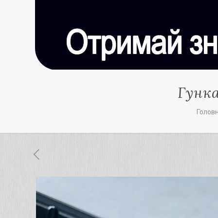
Гунка
Голов