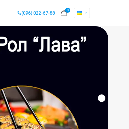
0
(096) 022-67-88