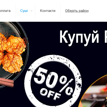
оплата
Суші
Контакти
Оберіть район