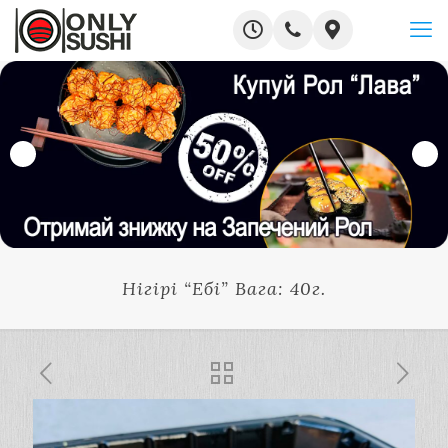
Нігірі “Ебі” Вага: 40г.