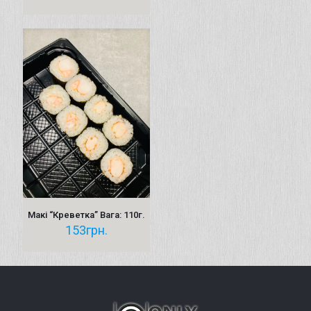
Макі “Креветка” Вага: 110г.
153
грн.