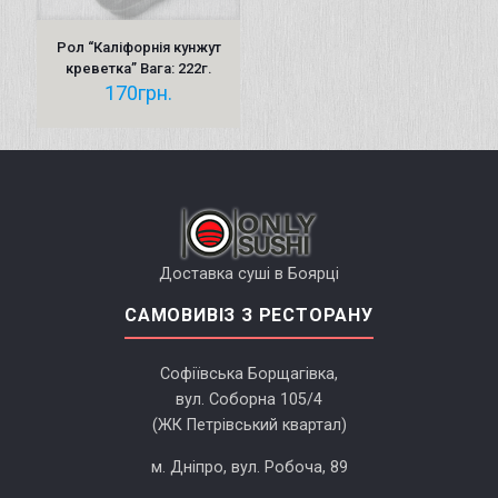
Рол “Каліфорнія кунжут
креветка” Вага: 222г.
170
грн.
Доставка суші в Боярці
САМОВИВІЗ З РЕСТОРАНУ
Софіївська Борщагівка,
вул. Соборна 105/4
(ЖК Петрівський квартал)
м. Дніпро, вул. Робоча, 89