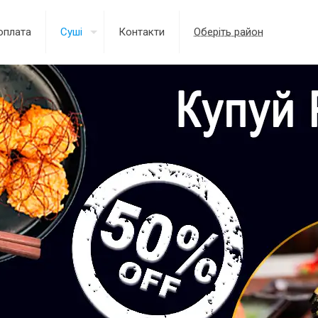
оплата
Суші
Контакти
Оберіть район