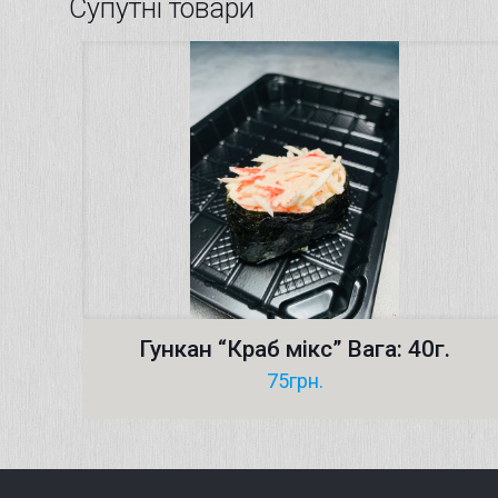
Супутні товари
Гункан “Краб мікс” Вага: 40г.
75
грн.