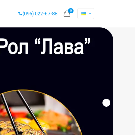
0
(096) 022-67-88