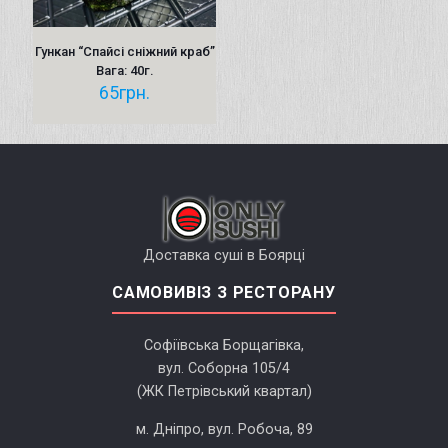
Гункан “Cпайсі сніжний краб”
Вага: 40г.
65
грн.
Доставка суші в Боярці
САМОВИВІЗ З РЕСТОРАНУ
Софіївська Борщагівка,
вул. Соборна 105/4
(ЖК Петрівський квартал)
м. Дніпро, вул. Робоча, 89