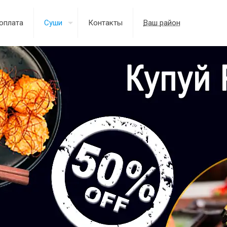
оплата
Суши
Контакты
Ваш район