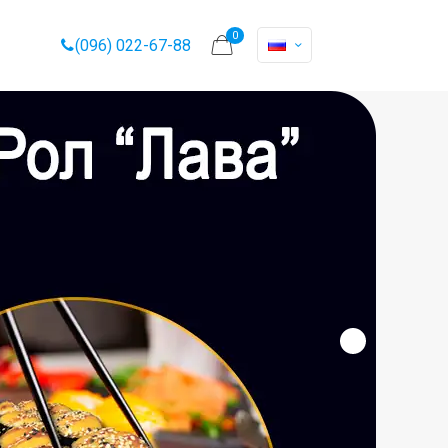
0
(096) 022-67-88