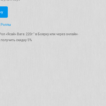
ну
,
Роллы
ол «Ясай» Вага: 220г." в Боярку или через онлайн-
 получить скидку 5%