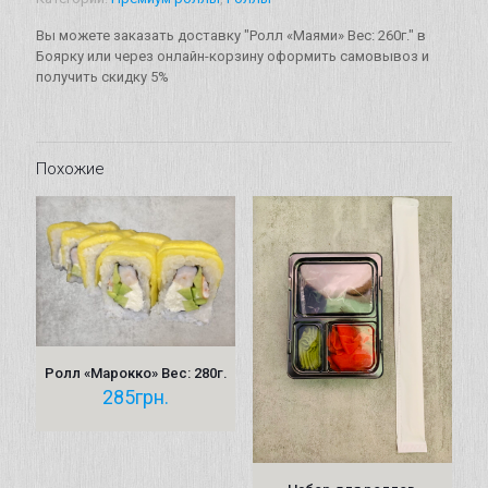
Вес:
260г.
Вы можете заказать доставку "Ролл «Маями» Вес: 260г." в
Боярку или через онлайн-корзину оформить самовывоз и
получить скидку 5%
Похожие
Ролл «Марокко» Вес: 280г.
285
грн.