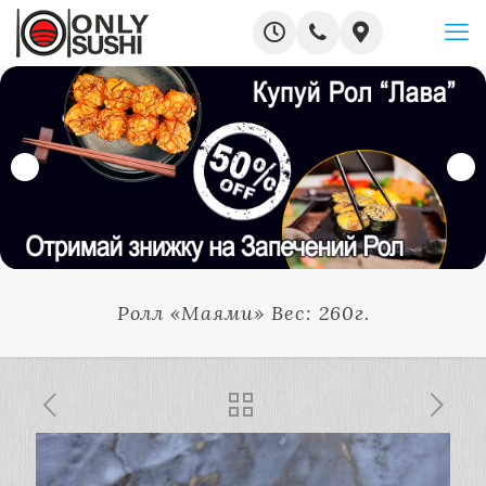
Ролл «Маями» Вес: 260г.