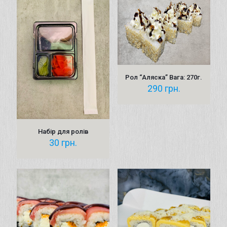
Рол “Аляска” Вага: 270г.
290
грн.
Набір для ролів
30
грн.