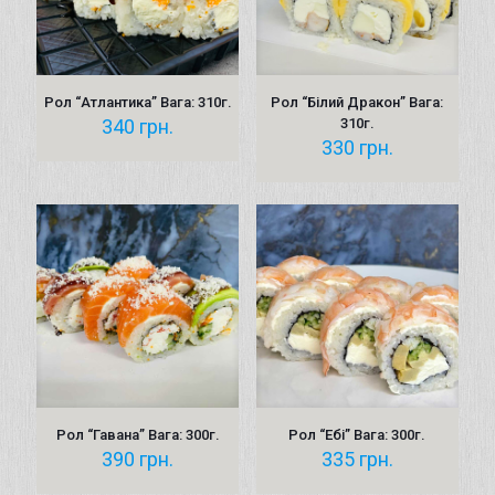
Рол “Атлантика” Вага: 310г.
Рол “Білий Дракон” Вага:
340
грн.
310г.
330
грн.
Рол “Гавана” Вага: 300г.
Рол “Ебі” Вага: 300г.
390
грн.
335
грн.