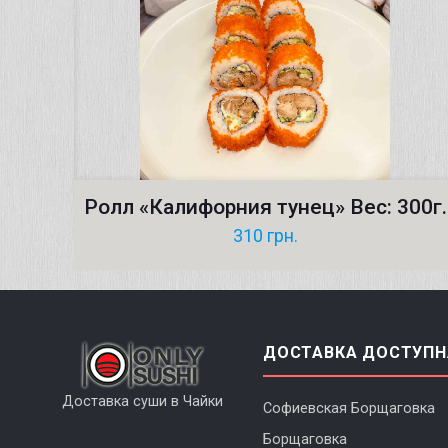
Ролл «Калифорния тунец» Вес: 300г.
310
грн.
ДОСТАВКА ДОСТУПН
Доставка суши в Чайки
Софиевская Борщаговка
Борщаговка