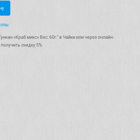
ну
оллы
ункан «Краб микс» Вес: 60г." в Чайки или через онлайн-
 получить скидку 5%