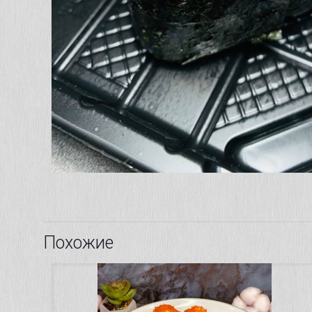
Похожие