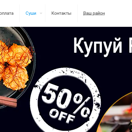
оплата
Суши
Контакты
Ваш район