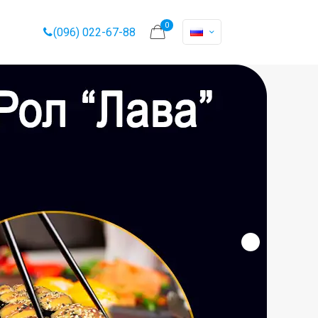
0
(096) 022-67-88