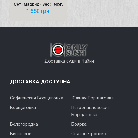
Сет «Мадрид» Вес: 1605г.
1 650
грн.
Доставка суши в Чайки
ДОСТАВКА ДОСТУПНА
Софиевская Борщаговка
Южная Борщаговка
Борщаговка
Петропавловская
Борщаговка
Белогородка
Боярка
Вишневое
Святопетровское