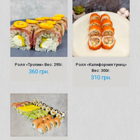
Ролл «Тропик» Вес: 295г.
Ролл «Калифорния тунец»
360
грн.
Вес: 300г.
310
грн.