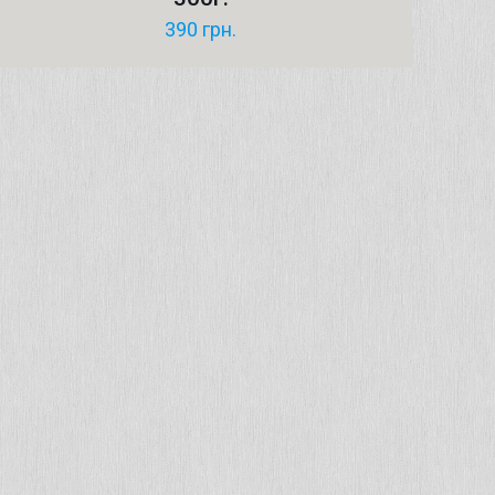
390
грн.