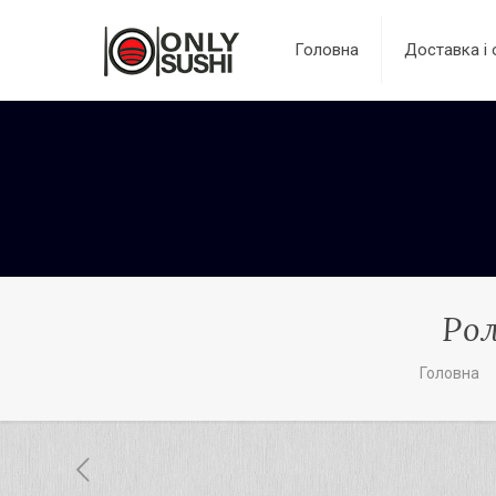
Головна
Доставка і 
Рол
Головна