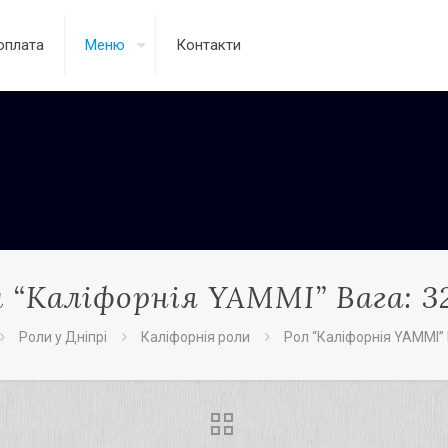
оплата
Меню
Контакти
 “Каліфорнія YAMMI” Вага: 3
Роли у Дніпрі
Каліфорнія роли
Рол “Каліфорнія YAMMI” 