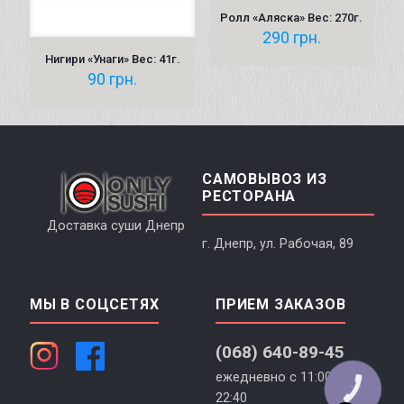
Ролл «Аляска» Вес: 270г.
290
грн.
Нигири «Унаги» Вес: 41г.
90
грн.
САМОВЫВОЗ ИЗ
РЕСТОРАНА
Доставка суши Днепр
г. Днепр, ул. Рабочая, 89
МЫ В СОЦСЕТЯХ
ПРИЕМ ЗАКАЗОВ
(068) 640-89-45
ежедневно с 11:00 до
КНОПКА
СВЯЗИ
22:40