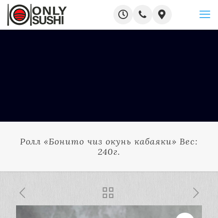
Ролл «Бонито чиз окунь кабаяки» Вес:
240г.