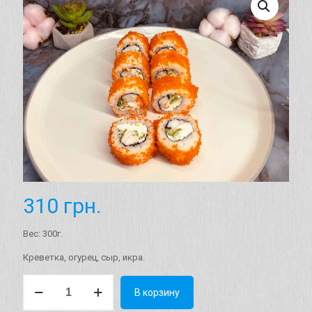
310
грн.
Вес: 300г.
Креветка, огурец, сыр, икра.
Количество
В корзину
товара
Ролл