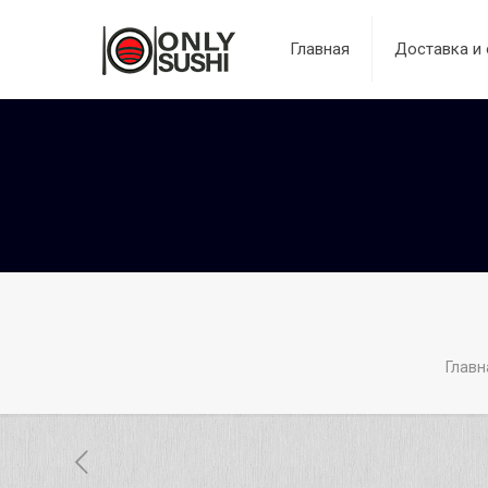
Главная
Доставка и 
Главн