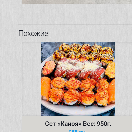
Похожие
Сет «Каноя» Вес: 950г.