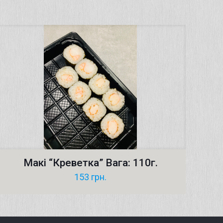
Макі “Креветка” Вага: 110г.
153
грн.