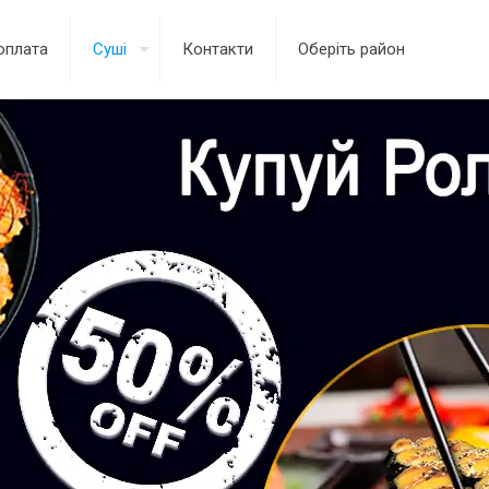
оплата
Суші
Контакти
Оберіть район