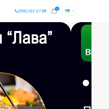
0
(096) 022-67-88