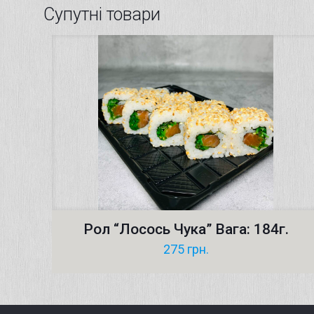
Супутні товари
Рол “Лосось Чука” Вага: 184г.
275
грн.