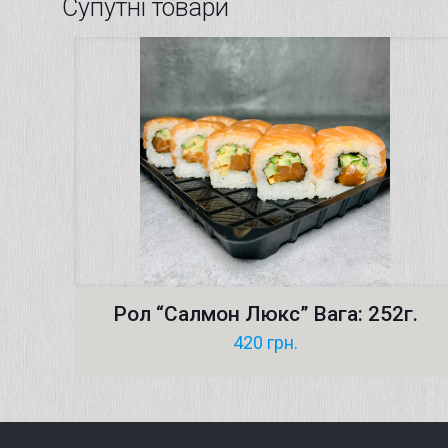
Супутні товари
Рол “Салмон Люкс” Вага: 252г.
420
грн.