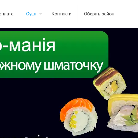
оплата
Суші
Контакти
Оберіть район