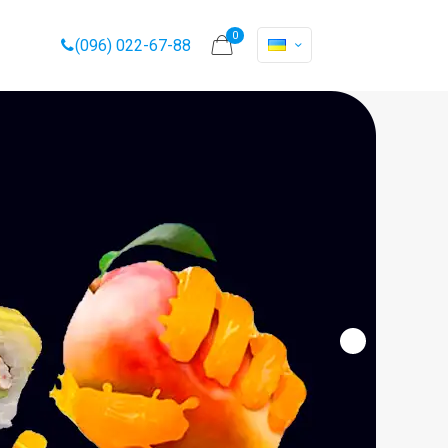
0
(096) 022-67-88