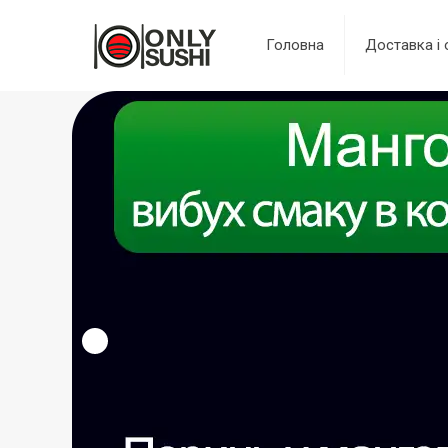
Головна
Доставка і 