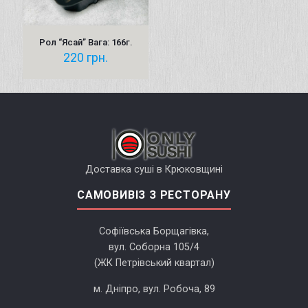
Рол “Ясай” Вага: 166г.
220
грн.
Доставка суші в Крюковщині
САМОВИВІЗ З РЕСТОРАНУ
Софіївська Борщагівка,
вул. Соборна 105/4
(ЖК Петрівський квартал)
м. Дніпро, вул. Робоча, 89