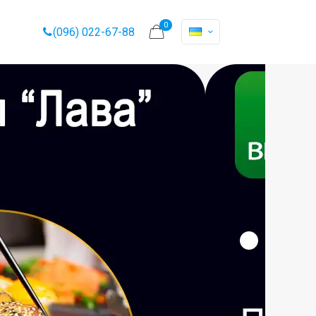
0
(096) 022-67-88