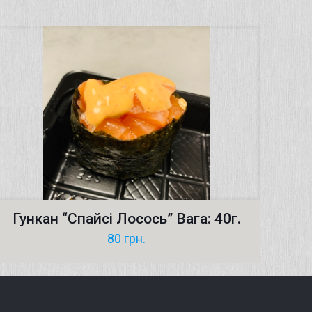
Гункан “Спайсі Лосось” Вага: 40г.
80
грн.