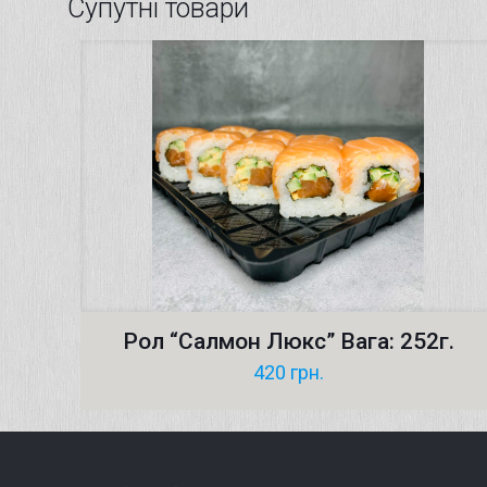
Супутні товари
Рол “Салмон Люкс” Вага: 252г.
420
грн.