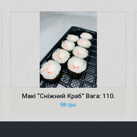
Макі “Сніжний Краб” Вага: 110.
98
грн.