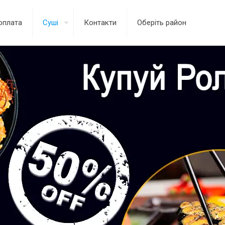
оплата
Суші
Контакти
Оберіть район