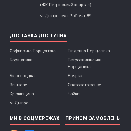
(ЖК Петрівський квартал)
м. Дніпро, вул. Робоча, 89
ДОСТАВКА ДОСТУПНА
Софіївська Борщагівка
Південна Борщагівка
Борщагівка
Петропавлівська
Борщагівка
Білогородка
Боярка
Вишневе
Святопетрівське
Крюківщина
Чайки
м. Дніпро
МИ В СОЦМЕРЕЖАХ
ПРИЙОМ ЗАМОВЛЕНЬ