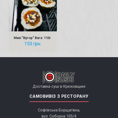
Макі “Вугор” Вага: 110г.
153
грн.
Доставка суші в Крюковщині
САМОВИВІЗ З РЕСТОРАНУ
Софіївська Борщагівка,
вул. Соборна 105/4