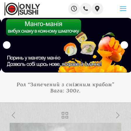
Рол “Запечений з сніжним крабом”
Вага: 300г.