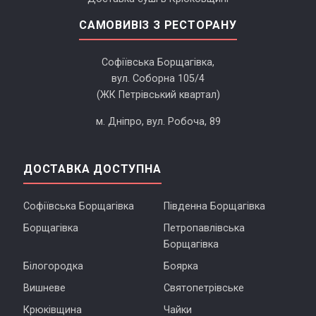
САМОВИВІЗ З РЕСТОРАНУ
Софіївська Борщагівка,
вул. Соборна 105/4
(ЖК Петрівський квартал)
м. Дніпро, вул. Робоча, 89
ДОСТАВКА ДОСТУПНА
Софіївська Борщагівка
Південна Борщагівка
Борщагівка
Петропавлівська
Борщагівка
Білогородка
Боярка
Вишневе
Святопетрівське
Крюківщина
Чайки