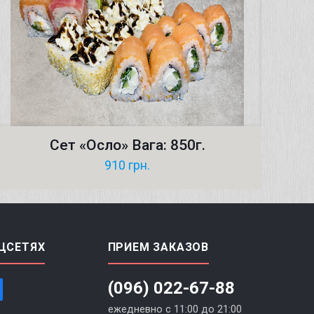
Сет «Осло» Вага: 850г.
910
грн.
ЦСЕТЯХ
ПРИЕМ ЗАКАЗОВ
(096) 022-67-88
ежедневно с 11:00 до 21:00