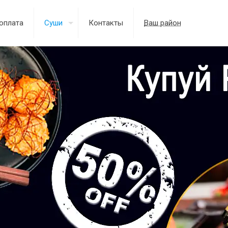
оплата
Суши
Контакты
Ваш район