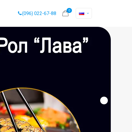
0
(096) 022-67-88