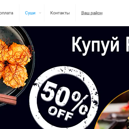
оплата
Суши
Контакты
Ваш район