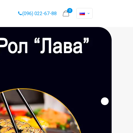
0
(096) 022-67-88