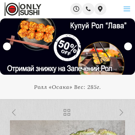
Ролл «Осака» Вес: 285г.