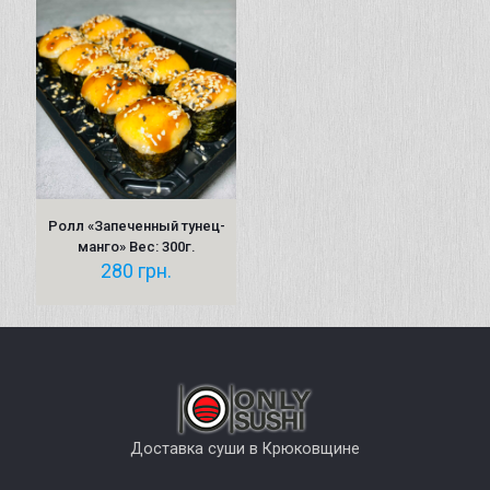
Ролл «Запеченный тунец-
манго» Вес: 300г.
280
грн.
Доставка суши в Крюковщине