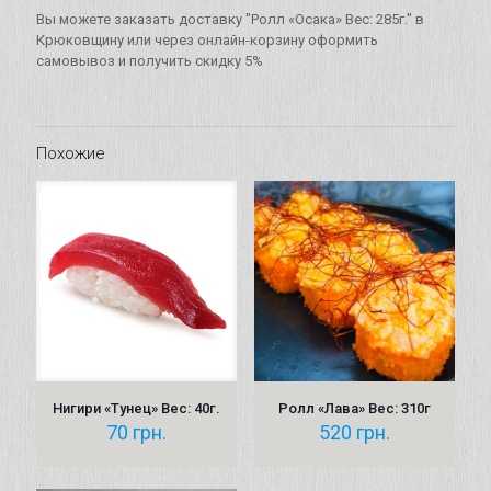
285г.
Вы можете заказать доставку "Ролл «Осака» Вес: 285г." в
Крюковщину или через онлайн-корзину оформить
самовывоз и получить скидку 5%
Похожие
Нигири «Тунец» Вес: 40г.
Ролл «Лава» Вес: 310г
70
грн.
520
грн.