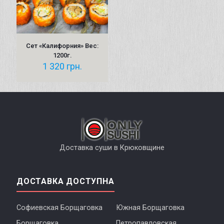
Сет «Калифорния» Вес:
1200г.
1 320
грн.
Доставка суши в Крюковщине
ДОСТАВКА ДОСТУПНА
Софиевская Борщаговка
Южная Борщаговка
Борщаговка
Петропавловская