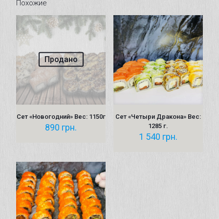
Похожие
Продано
Сет «Новогодний» Вес: 1150г
Сет «Четыри Дракона» Вес:
890
грн.
1285 г.
1 540
грн.