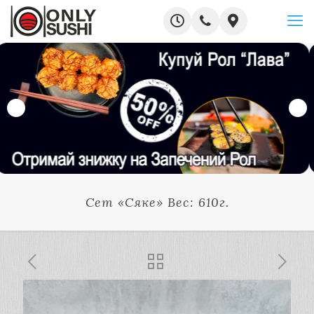
Сет «Cяке» Вес: 610г.