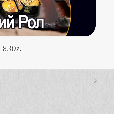
 830г.