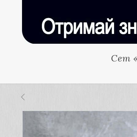
Сет «