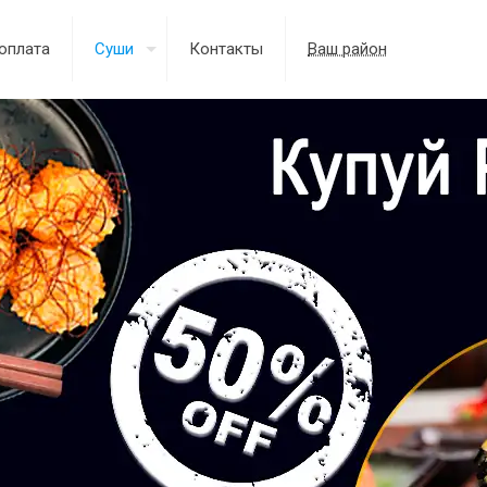
оплата
Суши
Контакты
Ваш район