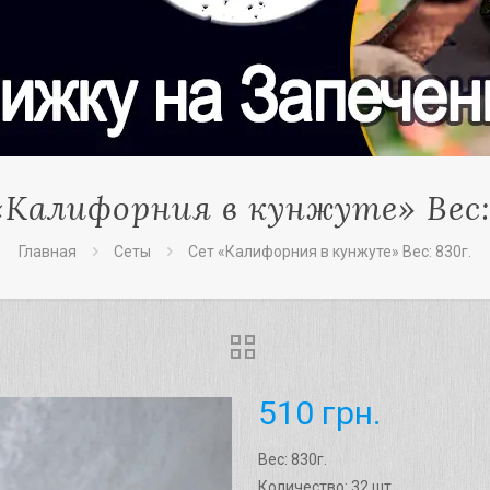
Калифорния в кунжуте» Вес:
Главная
Сеты
Сет «Калифорния в кунжуте» Вес: 830г.
510
грн.
Вес: 830г.
Количество: 32 шт.