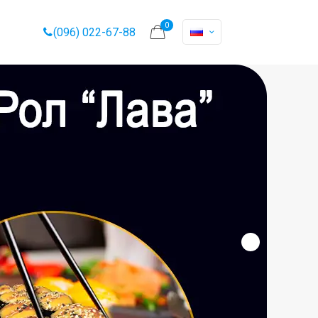
0
(096) 022-67-88