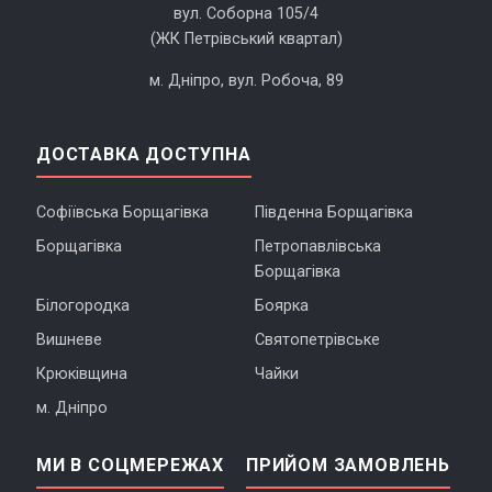
вул. Соборна 105/4
(ЖК Петрівський квартал)
м. Дніпро, вул. Робоча, 89
ДОСТАВКА ДОСТУПНА
Софіївська Борщагівка
Південна Борщагівка
Борщагівка
Петропавлівська
Борщагівка
Білогородка
Боярка
Вишневе
Святопетрівське
Крюківщина
Чайки
м. Дніпро
МИ В СОЦМЕРЕЖАХ
ПРИЙОМ ЗАМОВЛЕНЬ