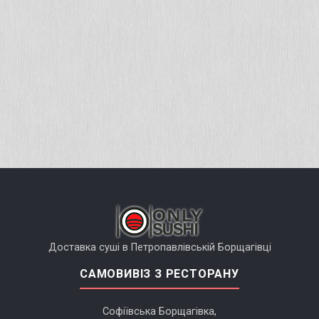
Доставка суші в Петропавлівській Борщагівці
САМОВИВІЗ З РЕСТОРАНУ
Софіївська Борщагівка,