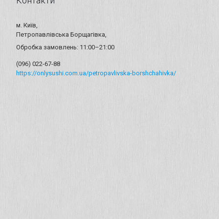
Контакти
м. Київ,
Петропавлівська Борщагівка,
Обробка замовлень: 11:00–21:00
(096) 022-67-88
https://onlysushi.com.ua/petropavlivska-borshchahivka/