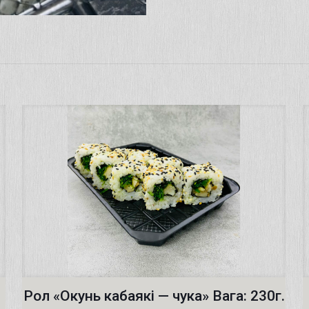
Рол «Окунь кабаякі — чука» Вага: 230г.