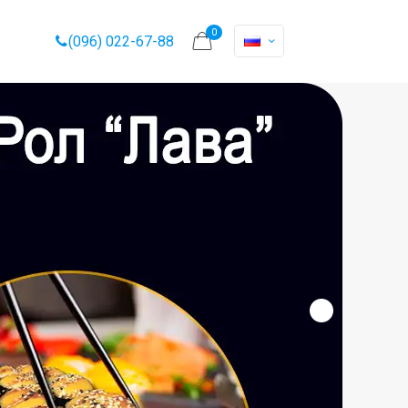
0
(096) 022-67-88