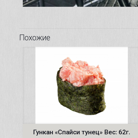
Похожие
Гункан «Спайси тунец» Вес: 62г.