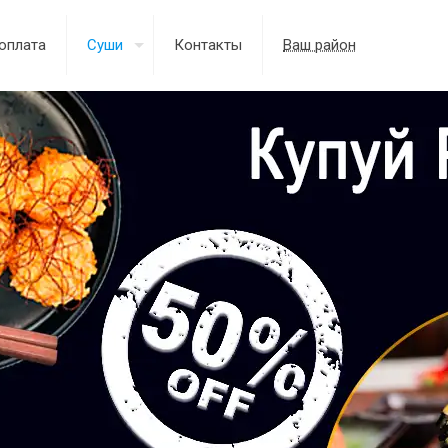
оплата
Суши
Контакты
Ваш район