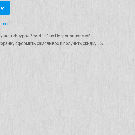
ну
оллы
ункан «Икура» Вес: 42 г." по Петропавловской
корзину оформить самовывоз и получить скидку 5%