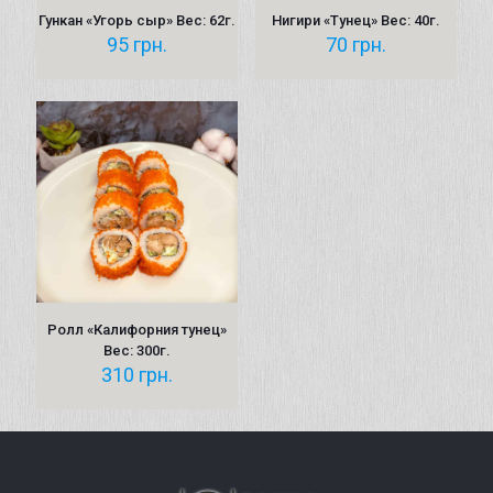
Гункан «Угорь сыр» Вес: 62г.
Нигири «Тунец» Вес: 40г.
95
грн.
70
грн.
Ролл «Калифорния тунец»
Вес: 300г.
310
грн.