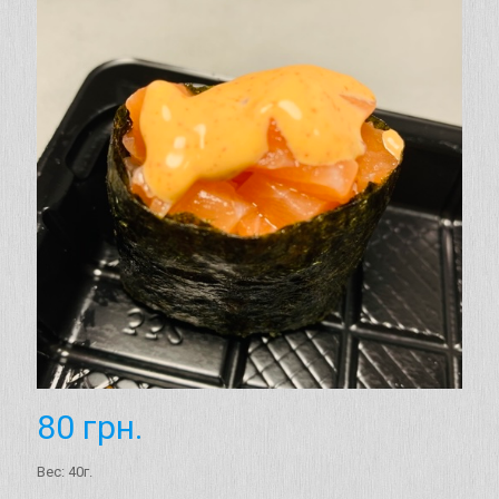
80
грн.
Вес: 40г.