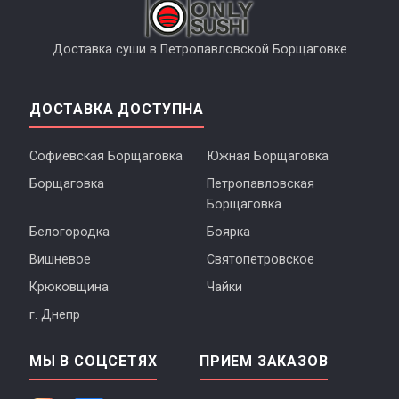
Доставка суши в Петропавловской Борщаговке
ДОСТАВКА ДОСТУПНА
Софиевская Борщаговка
Южная Борщаговка
Борщаговка
Петропавловская
Борщаговка
Белогородка
Боярка
Вишневое
Святопетровское
Крюковщина
Чайки
г. Днепр
МЫ В СОЦСЕТЯХ
ПРИЕМ ЗАКАЗОВ