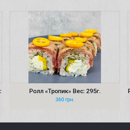
:
Ролл «Тропик» Вес: 295г.
360
грн.