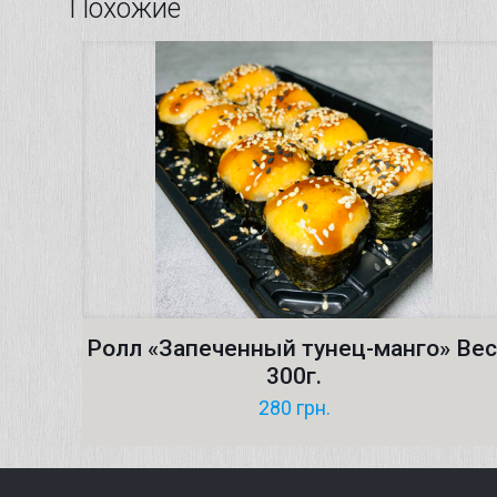
Похожие
Ролл «Запеченный тунец-манго» Вес
300г.
280
грн.