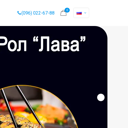
0
(096) 022-67-88