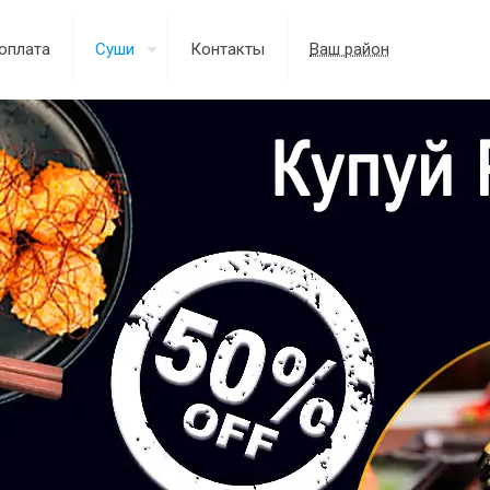
оплата
Суши
Контакты
Ваш район