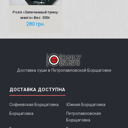
Ролл «Запеченный тунец-
манго» Вес: 300г.
280
грн.
Доставка суши в Петропавловской Борщаговке
ДОСТАВКА ДОСТУПНА
Софиевская Борщаговка
Южная Борщаговка
Борщаговка
Петропавловская
Борщаговка