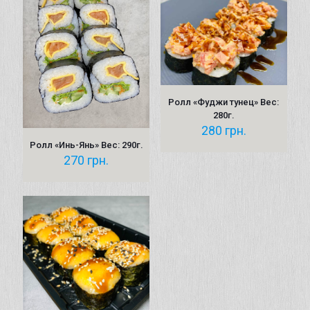
Ролл «Фуджи тунец» Вес:
280г.
280
грн.
Ролл «Инь-Янь» Вес: 290г.
270
грн.