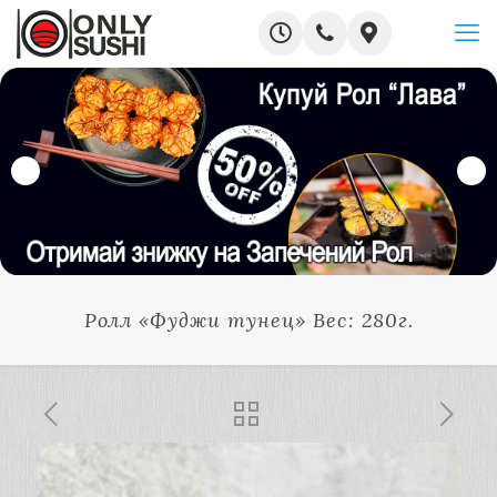
Ролл «Фуджи тунец» Вес: 280г.