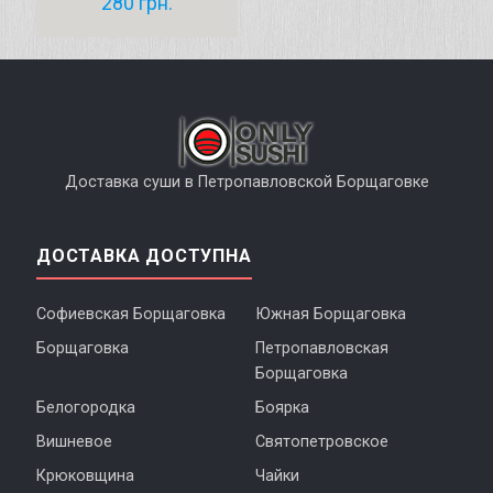
280
грн.
Доставка суши в Петропавловской Борщаговке
ДОСТАВКА ДОСТУПНА
Софиевская Борщаговка
Южная Борщаговка
Борщаговка
Петропавловская
Борщаговка
Белогородка
Боярка
Вишневое
Святопетровское
Крюковщина
Чайки