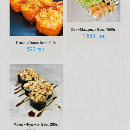
Сет «Мадрид» Вес: 1605г.
1 650
грн.
Ролл «Лава» Вес: 310г
520
грн.
Ролл «Фуджи» Вес: 285г.