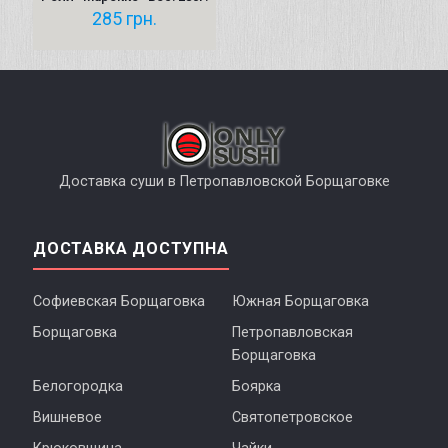
285
грн.
Доставка суши в Петропавловской Борщаговке
ДОСТАВКА ДОСТУПНА
Софиевская Борщаговка
Южная Борщаговка
Борщаговка
Петропавловская
Борщаговка
Белогородка
Боярка
Вишневое
Святопетровское