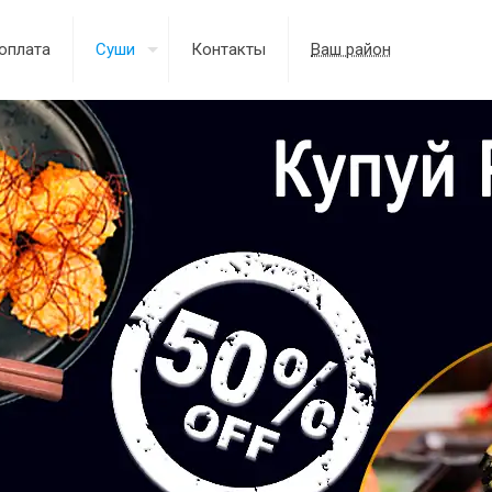
оплата
Суши
Контакты
Ваш район