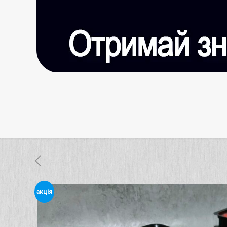
акція