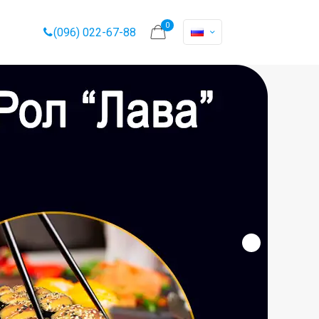
0
(096) 022-67-88