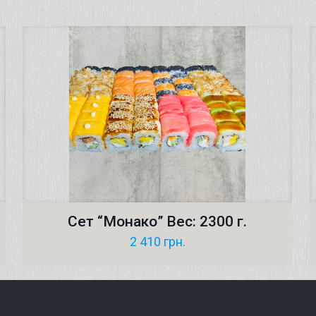
Сет “Монако” Вес: 2300 г.
2 410
грн.