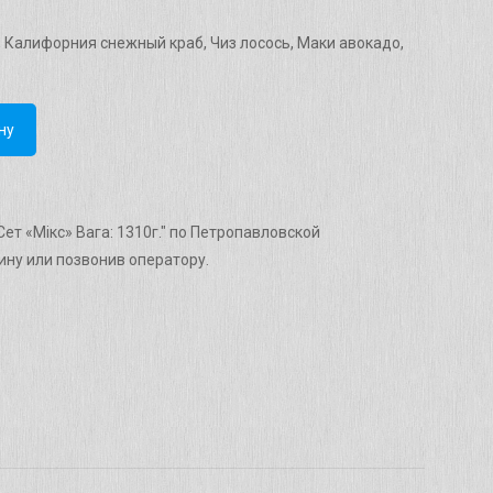
рн..
 Калифорния снежный краб, Чиз лосось, Маки авокадо,
ну
ет «Мікс» Вага: 1310г." по Петропавловской
ну или позвонив оператору.