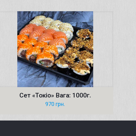
Сет «Токіо» Вага: 1000г.
970
грн.