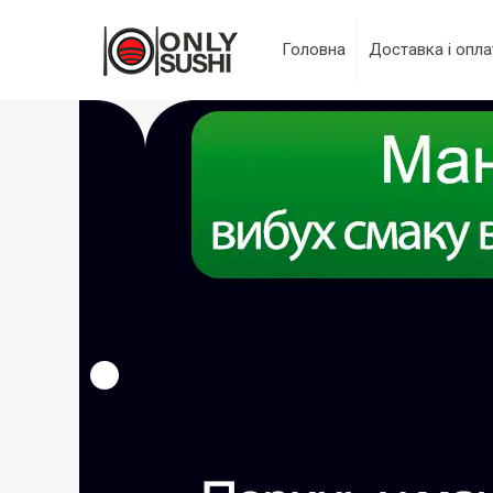
Головна
Доставка і опла