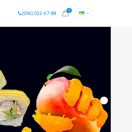
0
(096) 022-67-88