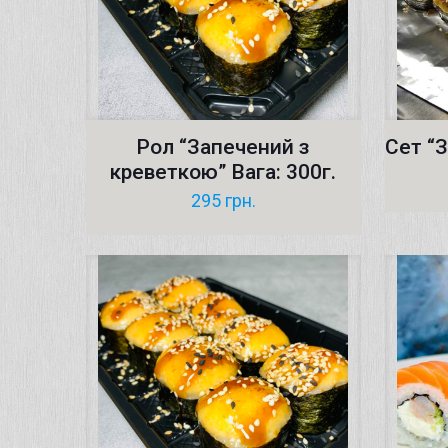
Рол “Запечений з
Сет “З
креветкою” Вага: 300г.
295
грн.