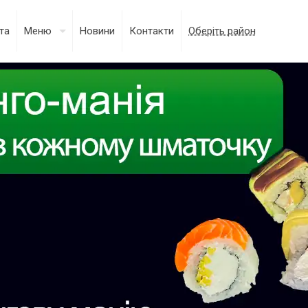
та
Меню
Новини
Контакти
Оберіть район