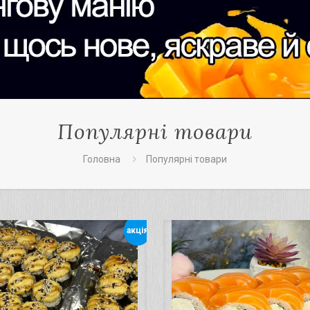
Популярні товари
Головна
Популярні товари
акція