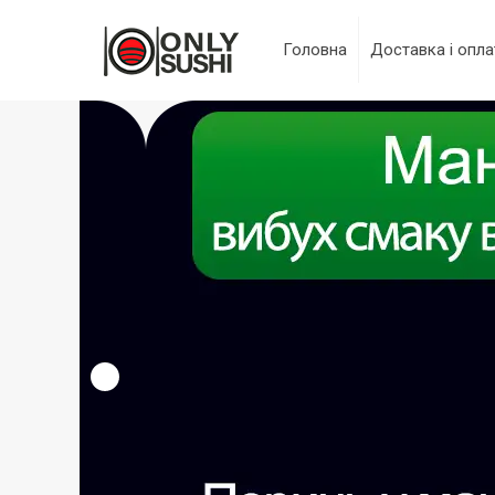
Головна
Доставка і опла