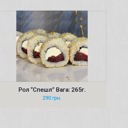
Рол “Спешл” Вага: 265г.
290
грн.