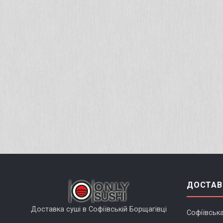
ДОСТАВ
Доставка суші в Софіївській Борщагівці
Софіївськ