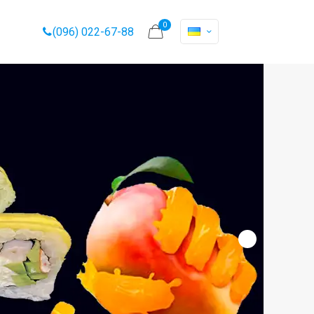
0
(096) 022-67-88