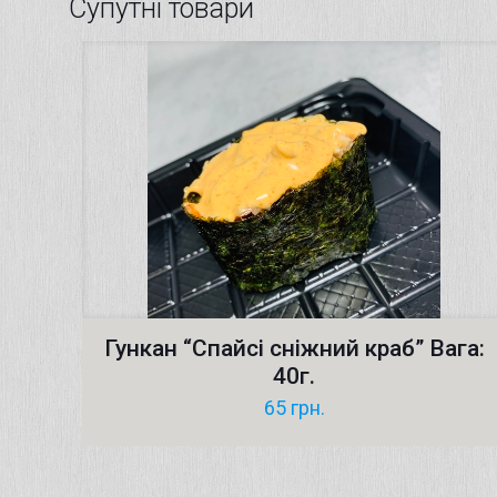
Супутні товари
Гункан “Cпайсі сніжний краб” Вага:
40г.
65
грн.