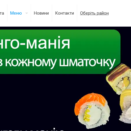
та
Меню
Новини
Контакти
Оберіть район