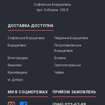
Софіївська Борщагівка,
вул. Соборна, 105/4
ДОСТАВКА ДОСТУПНА
Софіївська Борщагівка
Південна Борщагівка
Борщагівка
Петропавлівська
Борщагівка
Білогородка
Боярка
Вишневе
Святопетрівське
Крюківщина
Чайки
м. Дніпро
МИ В СОЦМЕРЕЖАХ
ПРИЙОМ ЗАМОВЛЕНЬ
(096) 022-67-88