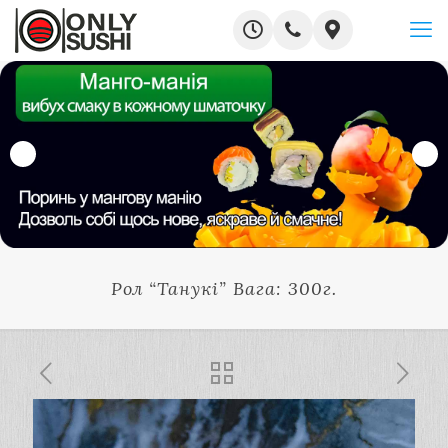
Рол “Танукі” Вага: 300г.