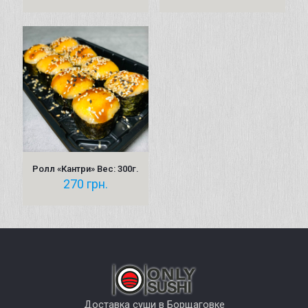
Ролл «Кантри» Вес: 300г.
270
грн.
Доставка суши в Борщаговке