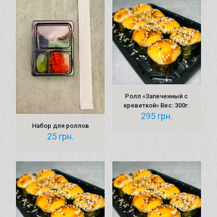
Ролл «Запеченный с
креветкой» Вес: 300г.
295
грн.
Набор для роллов
25
грн.