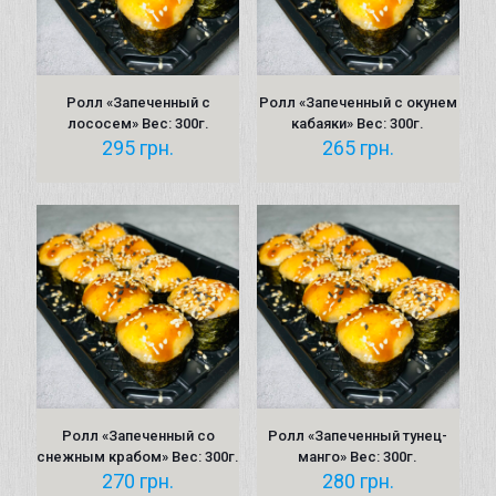
Ролл «Запеченный с
Ролл «Запеченный с окунeм
лососем» Вес: 300г.
кабаяки» Вес: 300г.
295
грн.
265
грн.
Ролл «Запеченный со
Ролл «Запеченный тунец-
снежным крабом» Вес: 300г.
манго» Вес: 300г.
270
грн.
280
грн.