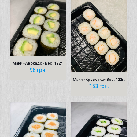
Маки «Авокадо» Вес: 122г.
98
грн.
Маки «Креветка» Вес: 122г.
153
грн.