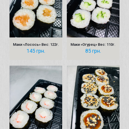
Маки «Лосось» Вес: 122г.
Маки «Огурец» Вес: 110г.
145
грн.
85
грн.