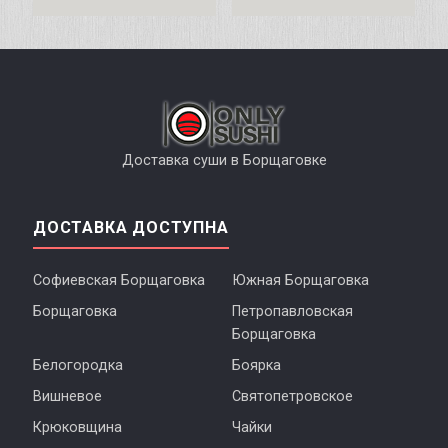
Доставка суши в Борщаговке
ДОСТАВКА ДОСТУПНА
Софиевская Борщаговка
Южная Борщаговка
Борщаговка
Петропавловская
Борщаговка
Белогородка
Боярка
Вишневое
Святопетровское
Крюковщина
Чайки