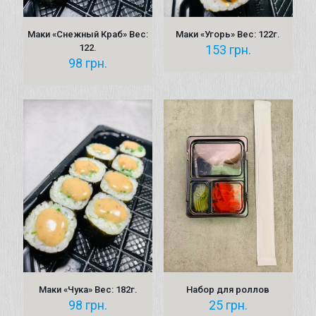
Маки «Снежный Краб» Вес:
Маки «Угорь» Вес: 122г.
122.
153
грн.
98
грн.
Маки «Чука» Вес: 182г.
Набор для роллов
98
грн.
25
грн.