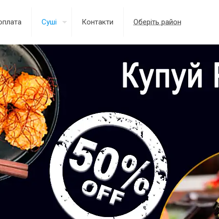
оплата
Суші
Контакти
Оберіть район