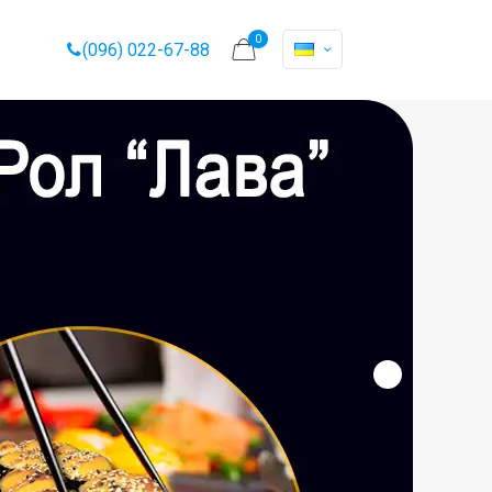
0
(096) 022-67-88