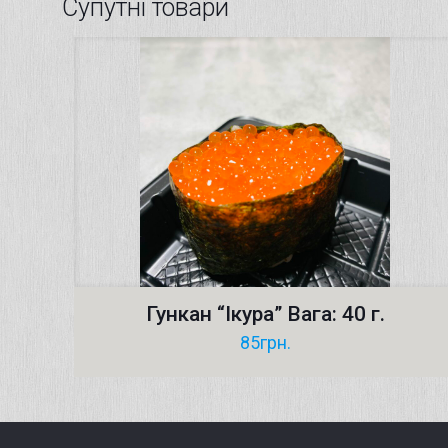
Супутні товари
Гункан “Ікура” Вага: 40 г.
85
грн.