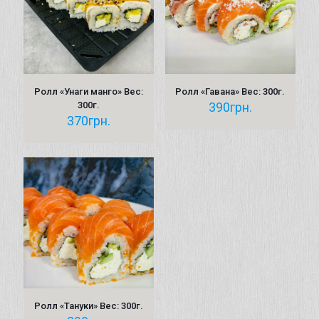
Ролл «Унаги манго» Вес:
Ролл «Гавана» Вес: 300г.
300г.
390
грн.
370
грн.
Ролл «Тануки» Вес: 300г.