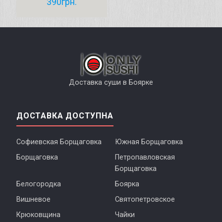
390
грн.
Доставка суши в Боярке
ДОСТАВКА ДОСТУПНА
Софиевская Борщаговка
Южная Борщаговка
Борщаговка
Петропавловская
Борщаговка
Белогородка
Боярка
Вишневое
Святопетровское
Крюковщина
Чайки