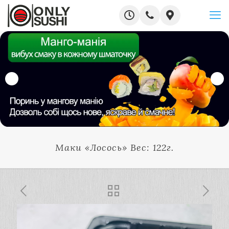
Маки «Лосось» Вес: 122г.