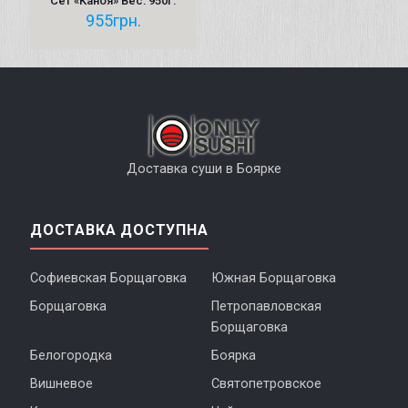
Сет «Каноя» Вес: 950г.
955
грн.
Доставка суши в Боярке
ДОСТАВКА ДОСТУПНА
Софиевская Борщаговка
Южная Борщаговка
Борщаговка
Петропавловская
Борщаговка
Белогородка
Боярка
Вишневое
Святопетровское