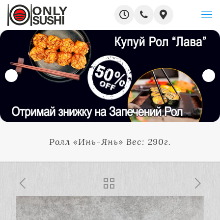
Ролл «Инь-Янь» Вес: 290г.