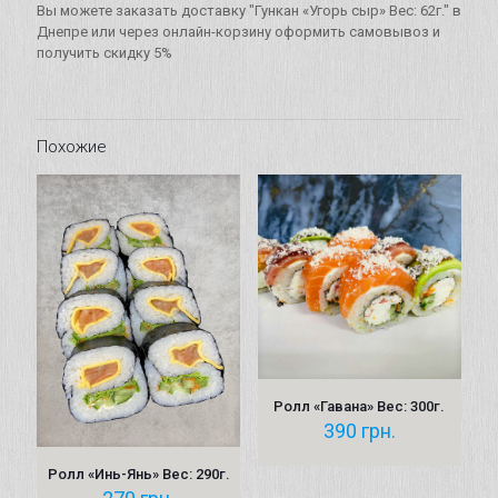
Вес:
Вы можете заказать доставку "Гункан «Угорь сыр» Вес: 62г." в
62г.
Днепре или через онлайн-корзину оформить самовывоз и
получить скидку 5%
Похожие
Ролл «Гавана» Вес: 300г.
390
грн.
Ролл «Инь-Янь» Вес: 290г.