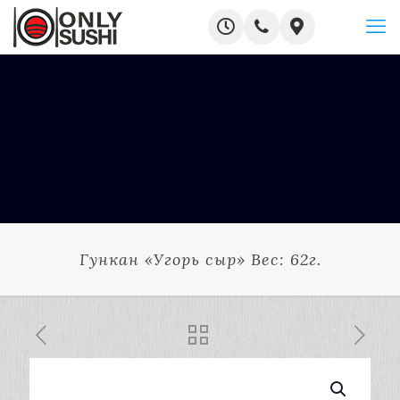
Гункан «Угорь сыр» Вес: 62г.