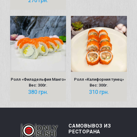
270
грн.
Ролл «Филадельфия Манго»
Ролл «Калифорния тунец»
Вес: 300г.
Вес: 300г.
380
грн.
310
грн.
САМОВЫВОЗ ИЗ
РЕСТОРАНА