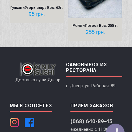
Гункан «Угорь сыр» Вес: 62г.
95
грн.
Ролл «Лотос» Вес: 255 г.
255
грн.
САМОВЫВОЗ ИЗ
РЕСТОРАНА
Доставка суши Днепр
г. Днепр, ул. Рабочая, 89
МЫ В СОЦСЕТЯХ
ПРИЕМ ЗАКАЗОВ
(068) 640-89-45
ежедневно с 11:00 до