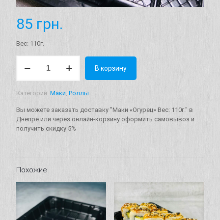
85
грн.
Вес: 110г.
Количество
В корзину
товара
Маки
"Огурец"
Категории:
Маки
,
Роллы
Вес:
110г.
Вы можете заказать доставку "Маки «Огурец» Вес: 110г." в
Днепре или через онлайн-корзину оформить самовывоз и
получить скидку 5%
Похожие