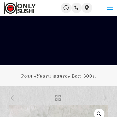
Ролл «Унаги манго» Вес: 300г.